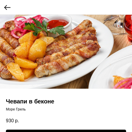
Чевапи в беконе
Море Гриль
930
р.