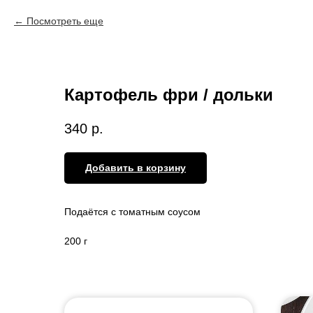
Посмотреть еще
Картофель фри / дольки
340
р.
Добавить в корзину
Подаётся с томатным соусом
200 г