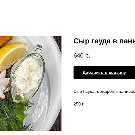
Сыр гауда в пан
640
р.
Добавить в корзину
Сыр Гауда, обжарен в паниров
250 г