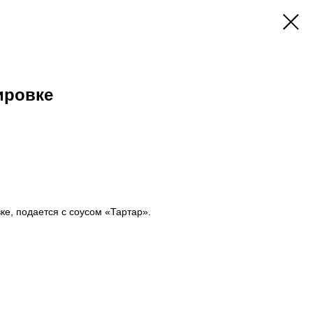
ировке
ке, подается с соусом «Тартар».